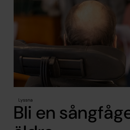
Lyssna
Bli en sångfåge