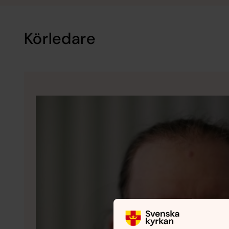
Körledare