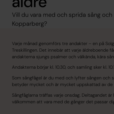
äldre
Vill du vara med och sprida sång och
Kopparberg?
Varje månad genomförs tre andakter – en på Sol
Treskillingen. Det innebär att varje äldreboende 
andakterna sjungs psalmer och välkända, kära sån
Andakterna börjar kl. 10.30, och samling sker kl. 
Som sångfågel är du med och lyfter sången och s
betyder mycket och är mycket uppskattad av de
Sångfåglarna träffas varje onsdag. Deltagandet är he
välkommen att vara med de gånger det passar di