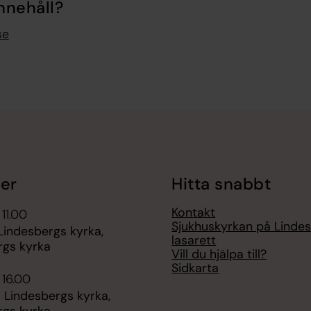
nnehåll?
se
er
Hitta snabbt
Kontakt
 11.00
Sjukhuskyrkan på Linde
Lindesbergs kyrka,
lasarett
rgs kyrka
Vill du hjälpa till?
Sidkarta
 16.00
 Lindesbergs kyrka,