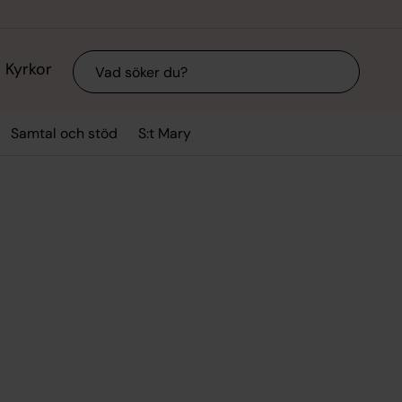
Sök
Kyrkor
Samtal och stöd
S:t Mary