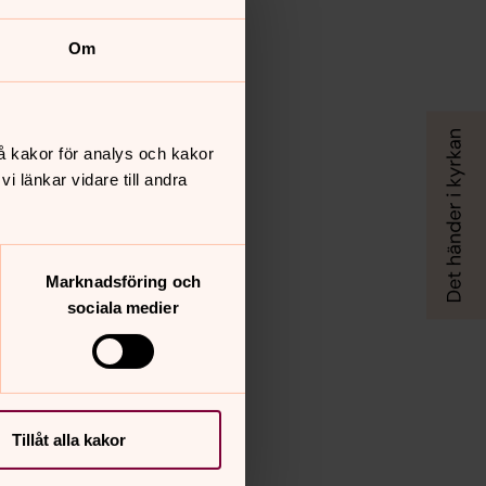
Om
å kakor för analys och kakor
 länkar vidare till andra
Marknadsföring och
sociala medier
Tillåt alla kakor