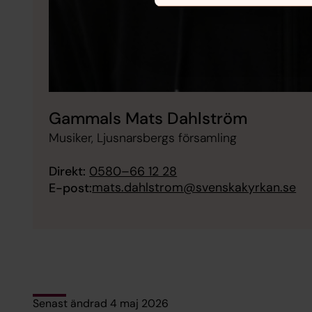
Gammals Mats Dahlström
Musiker, Ljusnarsbergs församling
Direkt:
0580–66 12 28
mats.dahlstrom@svenskakyrkan.se
E-post:
Senast ändrad 4 maj 2026