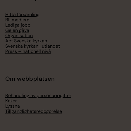
Hitta församling
Bli medlem
Lediga jobb
Ge en gåva
Organisation
Act Svenska kyrkan
Svenska kyrkan i utlandet
Press – nationell nivå
Om webbplatsen
Behandling av personuppgifter
Kakor
Lyssna
Tillgänglighetsredogörelse