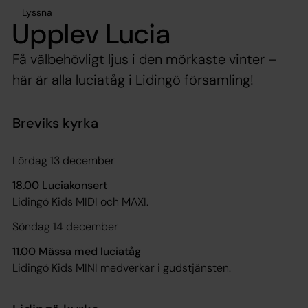
Lyssna
Upplev Lucia
Få välbehövligt ljus i den mörkaste vinter –
här är alla luciatåg i Lidingö församling!
Breviks kyrka
Lördag 13 december
18.00 Luciakonsert
Lidingö Kids MIDI och MAXI.
Söndag 14 december
11.00 Mässa med luciatåg
Lidingö Kids MINI medverkar i gudstjänsten.