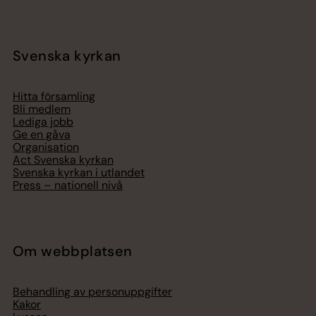
Svenska kyrkan
Hitta församling
Bli medlem
Lediga jobb
Ge en gåva
Organisation
Act Svenska kyrkan
Svenska kyrkan i utlandet
Press – nationell nivå
Om webbplatsen
Behandling av personuppgifter
Kakor