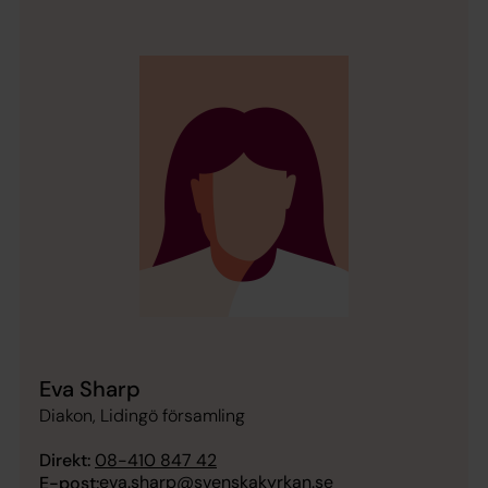
Eva Sharp
Diakon, Lidingö församling
Direkt:
08-410 847 42
eva.sharp@svenskakyrkan.se
E-post: