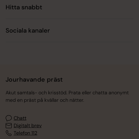
Hitta snabbt
Sociala kanaler
Jourhavande präst
Akut samtals- och krisstöd. Prata eller chatta anonymt
med en präst på kvällar och nätter.
Chatt
Digitalt brev
Telefon 112