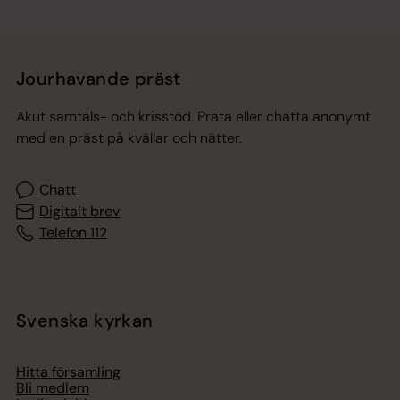
Jourhavande präst
Akut samtals- och krisstöd. Prata eller chatta anonymt
med en präst på kvällar och nätter.
Chatt
Digitalt brev
Telefon 112
Svenska kyrkan
Hitta församling
Bli medlem