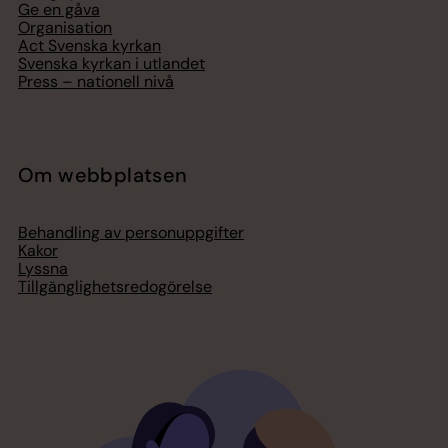
Ge en gåva
Organisation
Act Svenska kyrkan
Svenska kyrkan i utlandet
Press – nationell nivå
Om webbplatsen
Behandling av personuppgifter
Kakor
Lyssna
Tillgänglighetsredogörelse