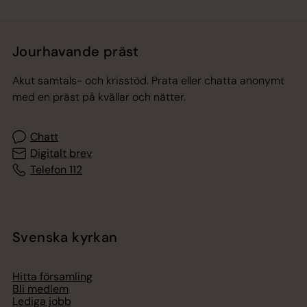
Jourhavande präst
Akut samtals- och krisstöd. Prata eller chatta anonymt
med en präst på kvällar och nätter.
Chatt
Digitalt brev
Telefon 112
Svenska kyrkan
Hitta församling
Bli medlem
Lediga jobb