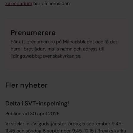
kalendarium
här på hemsidan.
Prenumerera
För att prenumerera på Månadsbladet och få det
hem i brevlådan, maila namn och adress till
lidingo.webb@svenskakyrkan.se
.
Fler nyheter
Delta i SVT-inspelning!
Publicerad 30 april 2026
Vi spelar in TV-gudstjänster lördag 5 september 9.45-
11.45 och söndag 6 september 9.45-12.15 i Breviks kyrka