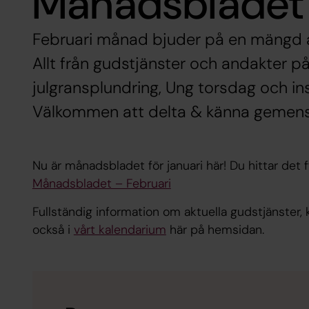
Månadsbladet f
Februari månad bjuder på en mängd a
Allt från gudstjänster och andakter p
julgransplundring, Ung torsdag och in
Välkommen att delta & känna gemen
Nu är månadsbladet för januari här! Du hittar det f
Månadsbladet – Februari
Fullständig information om aktuella gudstjänster
också i
vårt kalendarium
här på hemsidan.