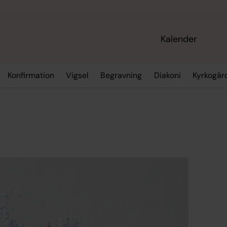
Kalender
Konfirmation
Vigsel
Begravning
Diakoni
Kyrkogår