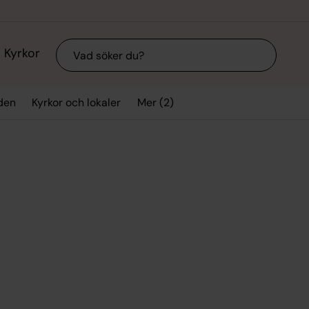
Sök
Kyrkor
Mer (2)
den
Kyrkor och lokaler