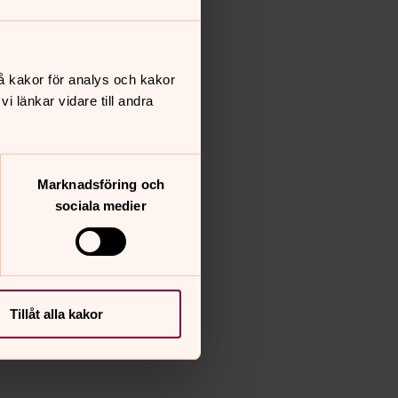
å kakor för analys och kakor
 länkar vidare till andra
Marknadsföring och
sociala medier
Tillåt alla kakor