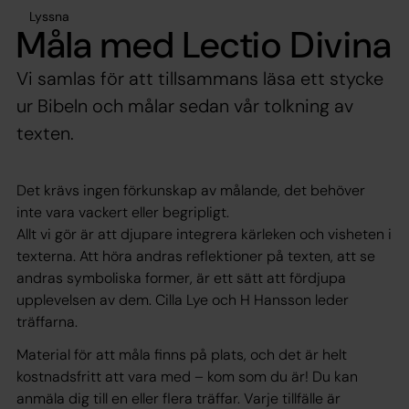
Lyssna
Måla med Lectio Divina
Vi samlas för att tillsammans läsa ett stycke
ur Bibeln och målar sedan vår tolkning av
texten.
Det krävs ingen förkunskap av målande, det behöver
inte vara vackert eller begripligt.
Allt vi gör är att djupare integrera kärleken och visheten i
texterna. Att höra andras reflektioner på texten, att se
andras symboliska former, är ett sätt att fördjupa
upplevelsen av dem. Cilla Lye och H Hansson leder
träffarna.
Material för att måla finns på plats, och det är helt
kostnadsfritt att vara med – kom som du är! Du kan
anmäla dig till en eller flera träffar. Varje tillfälle är