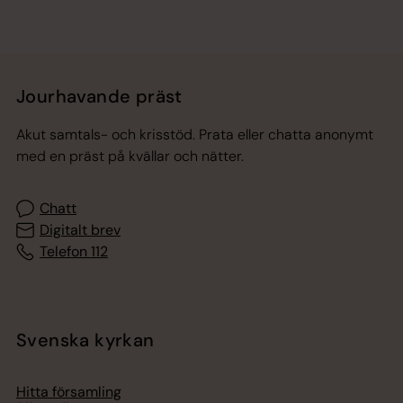
Jourhavande präst
Akut samtals- och krisstöd. Prata eller chatta anonymt
med en präst på kvällar och nätter.
Chatt
Digitalt brev
Telefon 112
Svenska kyrkan
Hitta församling