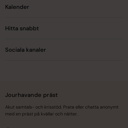
Kalender
Hitta snabbt
Sociala kanaler
Jourhavande präst
Akut samtals- och krisstöd. Prata eller chatta anonymt
med en präst på kvällar och nätter.