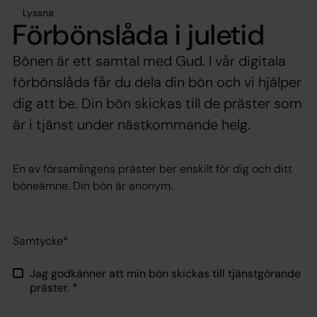
Lyssna
Förbönslåda i juletid
Bönen är ett samtal med Gud. I vår digitala
förbönslåda får du dela din bön och vi hjälper
dig att be. Din bön skickas till de präster som
är i tjänst under nästkommande helg.
En av församlingens präster ber enskilt för dig och ditt
böneämne. Din bön är anonym.
Samtycke*
Jag godkänner att min bön skickas till tjänstgörande
präster.
*