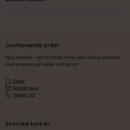
Jourhavande präst
Akut samtals- och krisstöd. Prata eller chatta anonymt
med en präst på kvällar och nätter.
Chatt
Digitalt brev
Telefon 112
Svenska kyrkan