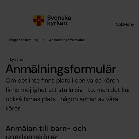
Till innehållet
Till undermeny
Sök
Meny
Lidingö församling
Anmälningsformulär
Lyssna
Anmälningsformulär
Om det inte finns plats i den valda kören
finns möjlighet att ställa sig i kö, men det kan
också finnas plats i någon annan av våra
körer.
Anmälan till barn- och
ungdomskörer