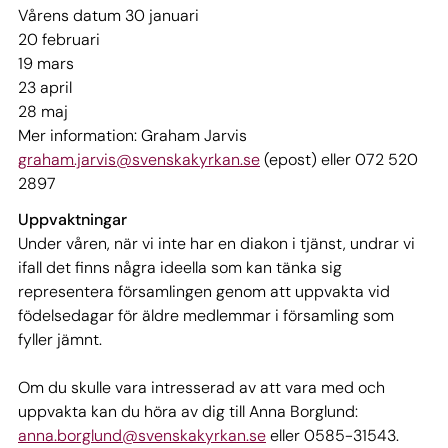
Vårens datum 30 januari
20 februari
19 mars
23 april
28 maj
Mer information: Graham Jarvis
graham.jarvis@svenskakyrkan.se
(epost) eller 072 520
2897
Uppvaktningar
Under våren, när vi inte har en diakon i tjänst, undrar vi
ifall det finns några ideella som kan tänka sig
representera församlingen genom att uppvakta vid
födelsedagar för äldre medlemmar i församling som
fyller jämnt.
Om du skulle vara intresserad av att vara med och
uppvakta kan du höra av dig till Anna Borglund:
anna.borglund@svenskakyrkan.se
eller 0585-31543.