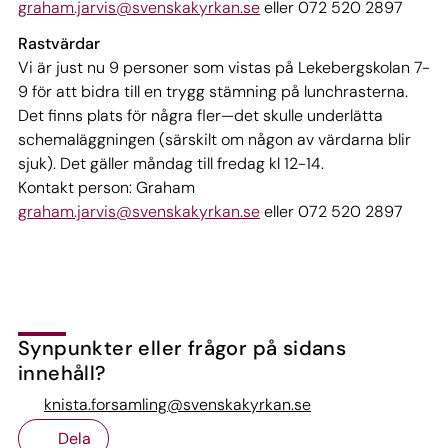
graham.jarvis@svenskakyrkan.se
eller 072 520 2897
Rastvärdar
Vi är just nu 9 personer som vistas på Lekebergskolan 7-
9 för att bidra till en trygg stämning på lunchrasterna.
Det finns plats för några fler—det skulle underlätta
schemaläggningen (särskilt om någon av värdarna blir
sjuk). Det gäller måndag till fredag kl 12-14.
Kontakt person: Graham
graham.jarvis@svenskakyrkan.se
eller 072 520 2897
Synpunkter eller frågor på sidans
innehåll?
knista.forsamling@svenskakyrkan.se
Dela