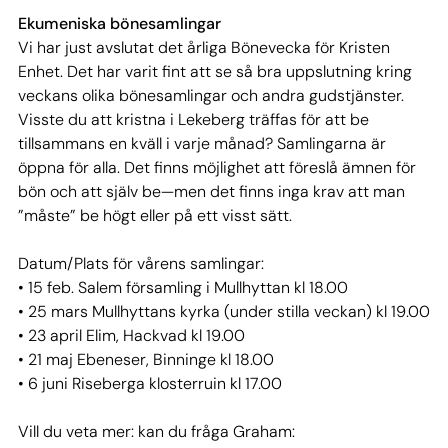
Ekumeniska bönesamlingar
Vi har just avslutat det årliga Bönevecka för Kristen
Enhet. Det har varit fint att se så bra uppslutning kring
veckans olika bönesamlingar och andra gudstjänster.
Visste du att kristna i Lekeberg träffas för att be
tillsammans en kväll i varje månad? Samlingarna är
öppna för alla. Det finns möjlighet att föreslå ämnen för
bön och att själv be—men det finns inga krav att man
”måste” be högt eller på ett visst sätt.
Datum/Plats för vårens samlingar:
• 15 feb. Salem församling i Mullhyttan kl 18.00
• 25 mars Mullhyttans kyrka (under stilla veckan) kl 19.00
• 23 april Elim, Hackvad kl 19.00
• 21 maj Ebeneser, Binninge kl 18.00
• 6 juni Riseberga klosterruin kl 17.00
Vill du veta mer: kan du fråga Graham: