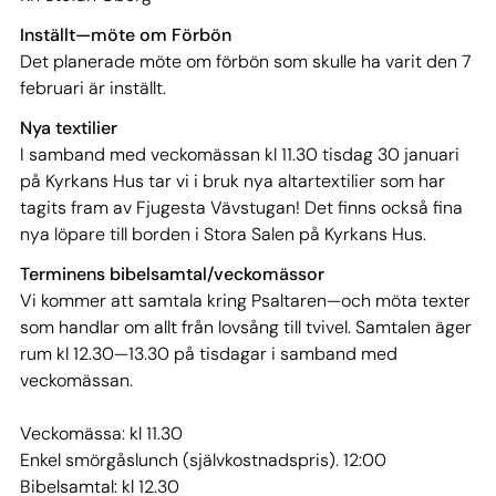
Inställt—möte om Förbön
Det planerade möte om förbön som skulle ha varit den 7
februari är inställt.
Nya textilier
I samband med veckomässan kl 11.30 tisdag 30 januari
på Kyrkans Hus tar vi i bruk nya altartextilier som har
tagits fram av Fjugesta Vävstugan! Det finns också fina
nya löpare till borden i Stora Salen på Kyrkans Hus.
Terminens bibelsamtal/veckomässor
Vi kommer att samtala kring Psaltaren—och möta texter
som handlar om allt från lovsång till tvivel. Samtalen äger
rum kl 12.30—13.30 på tisdagar i samband med
veckomässan.
Veckomässa: kl 11.30
Enkel smörgåslunch (självkostnadspris). 12:00
Bibelsamtal: kl 12.30