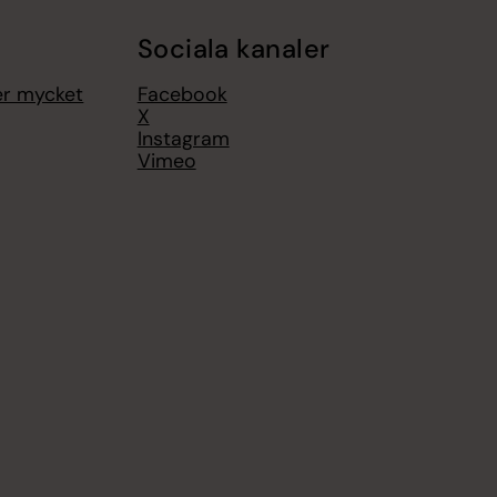
Sociala kanaler
er mycket
Facebook
X
Instagram
Vimeo