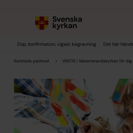
Till innehållet
Till undermeny
Dop, konfirmation, vigsel, begravning
Det här hände
Karlstads pastorat
VÄSTIS i Västerstrandskyrkan för dig 