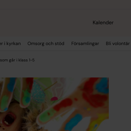
Kalender
r i kyrkan
Omsorg och stöd
Församlingar
Bli volontär
som går i klass 1-5