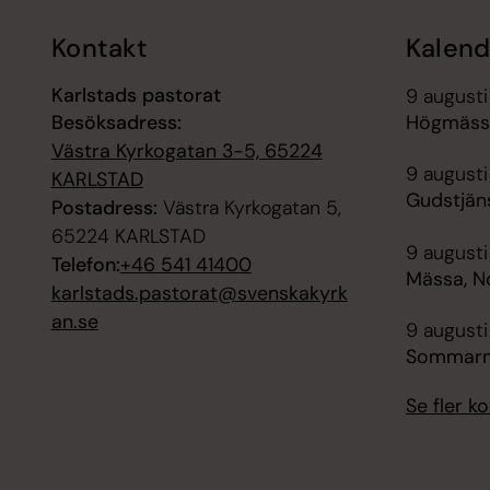
Kontakt
Kalend
Karlstads pastorat
9 augusti
Besöksadress:
Högmäss
Västra Kyrkogatan 3-5, 65224
9 augusti
KARLSTAD
Gudstjäns
Postadress:
Västra Kyrkogatan 5,
65224 KARLSTAD
9 augusti
Telefon:
+46 541 41400
Mässa, N
karlstads.pastorat@svenskakyrk
an.se
9 augusti
Sommarmu
Se fler 