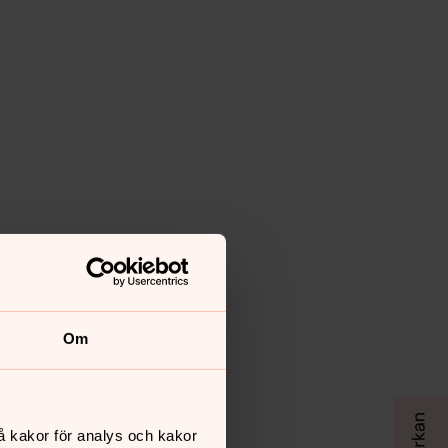
Om
å kakor för analys och kakor