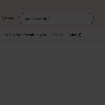
Sök
Kyrkor
Mer (1)
Kyrkogårdsförvaltningen
Om oss