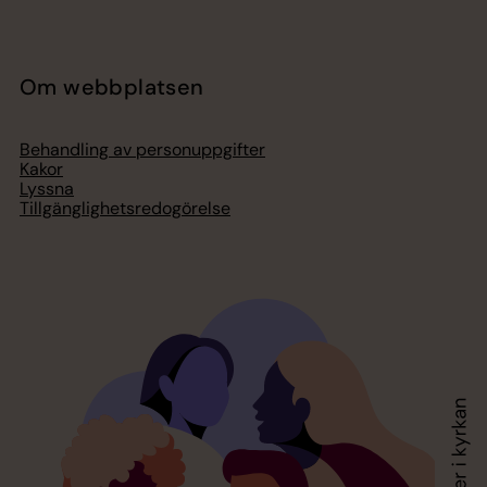
Om webbplatsen
Behandling av personuppgifter
Kakor
Lyssna
Tillgänglighetsredogörelse