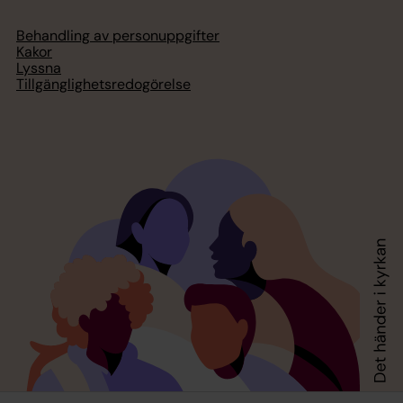
Behandling av personuppgifter
Kakor
Lyssna
Tillgänglighetsredogörelse