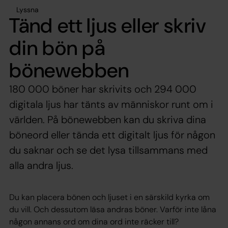
Lyssna
Tänd ett ljus eller skriv
din bön på
bönewebben
180 000 böner har skrivits och 294 000
digitala ljus har tänts av människor runt om i
världen. På bönewebben kan du skriva dina
böneord eller tända ett digitalt ljus för någon
du saknar och se det lysa tillsammans med
alla andra ljus.
Du kan placera bönen och ljuset i en särskild kyrka om
du vill. Och dessutom läsa andras böner. Varför inte låna
någon annans ord om dina ord inte räcker till?