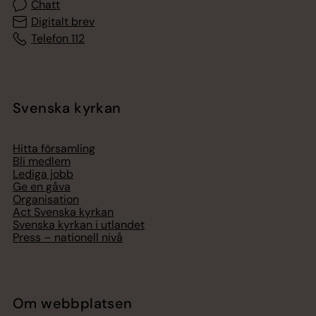
Chatt
Digitalt brev
Telefon 112
Svenska kyrkan
Hitta församling
Bli medlem
Lediga jobb
Ge en gåva
Organisation
Act Svenska kyrkan
Svenska kyrkan i utlandet
Press – nationell nivå
Om webbplatsen