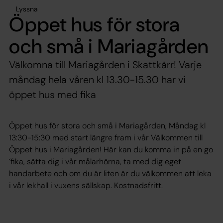
Lyssna
Öppet hus för stora
och små i Mariagården
Välkomna till Mariagården i Skattkärr! Varje
måndag hela våren kl 13.30-15.30 har vi
öppet hus med fika
Öppet hus för stora och små i Mariagården, Måndag kl
13:30-15:30 med start längre fram i vår Välkommen till
Öppet hus i Mariagården! Här kan du komma in på en go
´fika, sätta dig i vår målarhörna, ta med dig eget
handarbete och om du är liten är du välkommen att leka
i vår lekhall i vuxens sällskap. Kostnadsfritt.