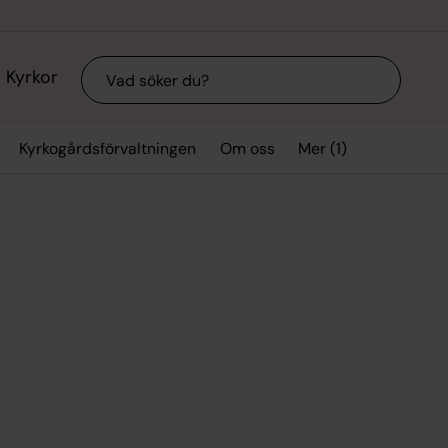
Sök
Kyrkor
Mer (1)
Kyrkogårdsförvaltningen
Om oss