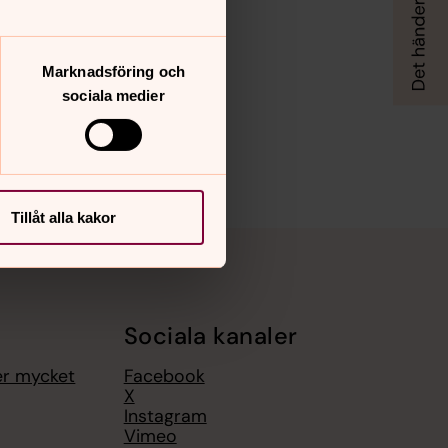
Marknadsföring och
sociala medier
Tillåt alla kakor
Sociala kanaler
er mycket
Facebook
X
Instagram
Vimeo