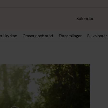
Kalender
r i kyrkan
Omsorg och stöd
Församlingar
Bli volontär