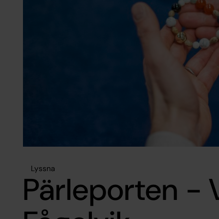
Lyssna
Pärleporten - 