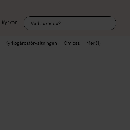
Sök
Kyrkor
Mer (1)
Kyrkogårdsförvaltningen
Om oss