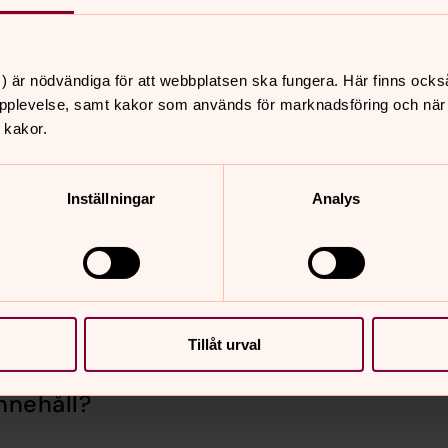
) är nödvändiga för att webbplatsen ska fungera. Här finns ocks
pplevelse, samt kakor som används för marknadsföring och när vi
ågelviks församling, Karlstads
 kakor.
Inställningar
Analys
Tillåt urval
nnehåll?