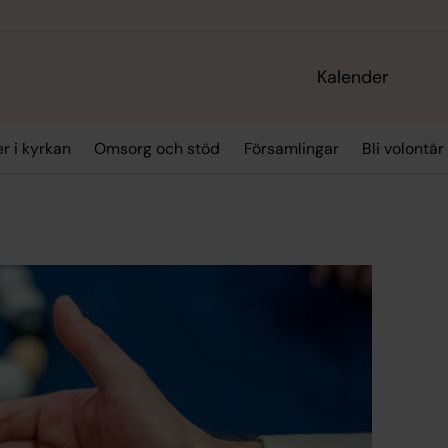
Kalender
r i kyrkan
Omsorg och stöd
Församlingar
Bli volontär