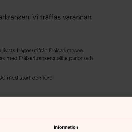
sarkransen. Vi träffas varannan
vets frågor utifrån Frälsarkransen.
oss med Frälsarkransens olika pärlor och
9:00 med start den 10/9
oduktion till kvällens tema och samtal.
lsarkrans.
an, Equmeniakyrkan och Pingst
Information