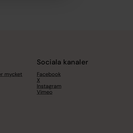
Sociala kanaler
er mycket
Facebook
X
Instagram
Vimeo