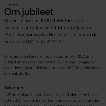
Lyssna
Om jubileet
Redan i slutet av 1200-talet fanns en
församlingskyrka i Karlstad, en kyrka som
1647 blev domkyrka. Hur kan Domkyrkan då
bara fylla 300 år år 2030?
Karlstads domkyrka, stiftets katedral fyller 300 år, år
2030. I en stad där det mesta brunnit ner i omgångar,
även den tidigare domkyrkan, är ett 300-årsjubileum en
stor sak att fira.
Bakgrund
1581 lät Karlstads grundare hertig Karl Mariestad bilda
ett nytt stift med domkyrka. Tanken var att de områden