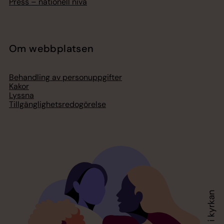
Press – nationell nivå
Om webbplatsen
Behandling av personuppgifter
Kakor
Lyssna
Tillgänglighetsredogörelse