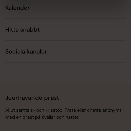
Kalender
Hitta snabbt
Sociala kanaler
Jourhavande präst
Akut samtals- och krisstöd. Prata eller chatta anonymt
med en präst på kvällar och nätter.