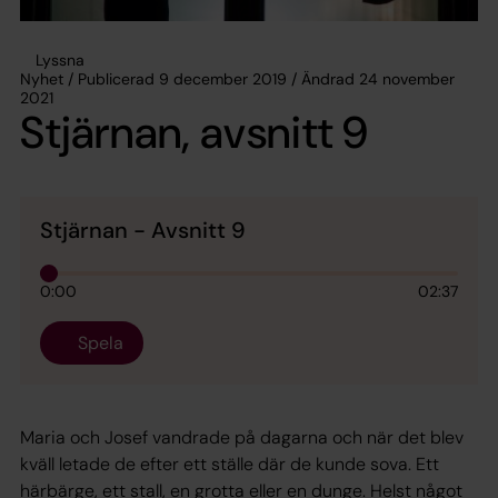
Lyssna
Nyhet / Publicerad 9 december 2019 / Ändrad 24 november
2021
Stjärnan, avsnitt 9
Stjärnan - Avsnitt 9
0:00
02:37
Spela
Maria och Josef vandrade på dagarna och när det blev
kväll letade de efter ett ställe där de kunde sova. Ett
härbärge, ett stall, en grotta eller en dunge. Helst något