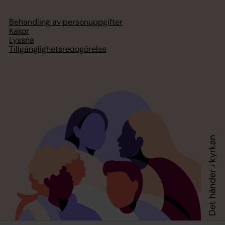
Behandling av personuppgifter
Kakor
Lyssna
Tillgänglighetsredogörelse