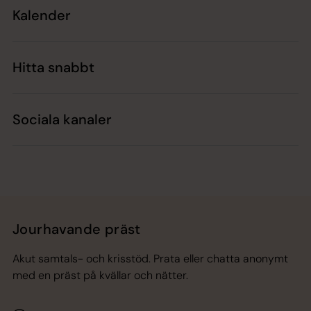
Kalender
Hitta snabbt
Sociala kanaler
Jourhavande präst
Akut samtals- och krisstöd. Prata eller chatta anonymt
med en präst på kvällar och nätter.