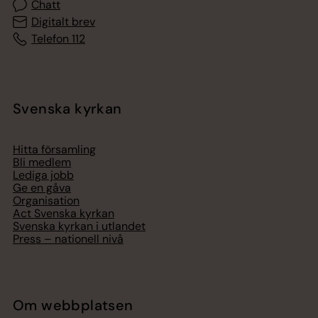
Chatt
Digitalt brev
Telefon 112
Svenska kyrkan
Hitta församling
Bli medlem
Lediga jobb
Ge en gåva
Organisation
Act Svenska kyrkan
Svenska kyrkan i utlandet
Press – nationell nivå
Om webbplatsen