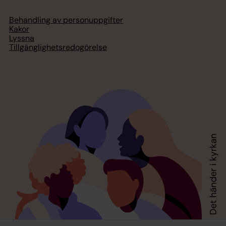
Behandling av personuppgifter
Kakor
Lyssna
Tillgänglighetsredogörelse