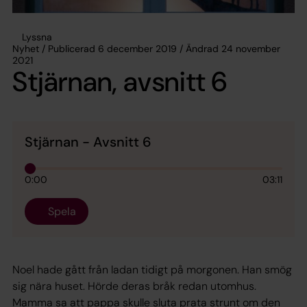
Lyssna
Nyhet / Publicerad 6 december 2019 / Ändrad 24 november
2021
Stjärnan, avsnitt 6
Stjärnan - Avsnitt 6
0:00
03:11
Spela
Noel hade gått från ladan tidigt på morgonen. Han smög
sig nära huset. Hörde deras bråk redan utomhus.
Mamma sa att pappa skulle sluta prata strunt om den