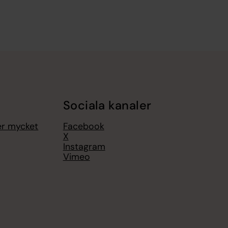
Sociala kanaler
er mycket
Facebook
X
Instagram
Vimeo