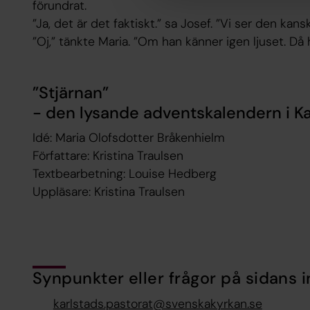
förundrat.
”Ja, det är det faktiskt.” sa Josef. ”Vi ser den kans
”Oj,” tänkte Maria. ”Om han känner igen ljuset. Då
”Stjärnan”
- den lysande adventskalendern i K
Idé: Maria Olofsdotter Bråkenhielm
Författare: Kristina Traulsen
Textbearbetning: Louise Hedberg
Uppläsare: Kristina Traulsen
Synpunkter eller frågor på sidans i
karlstads.pastorat@svenskakyrkan.se