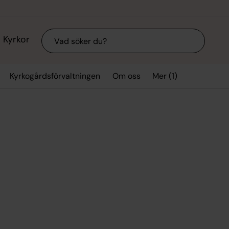
Sök
Kyrkor
Mer (1)
Kyrkogårdsförvaltningen
Om oss