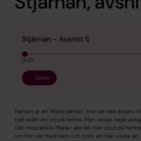
Stjärnan, avsni
Stjärnan - Avsnitt 5
0:00
Spela
Faktum är att Maria faktiskt inte var helt ensam.
haft svårt att tro på henne. Men sedan hade antag
Det misstänkte Maria i alla fall. Han stod på henn
om hon var med barn och trots att han visste att 