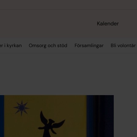
Kalender
r i kyrkan
Omsorg och stöd
Församlingar
Bli volontär