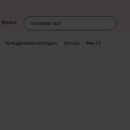
Sök
Kyrkor
Mer (1)
Kyrkogårdsförvaltningen
Om oss