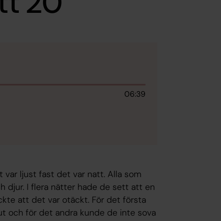
tt 20
06:39
 var ljust fast det var natt. Alla som
jur. I flera nätter hade de sett att en
ckte att det var otäckt. För det första
ut och för det andra kunde de inte sova