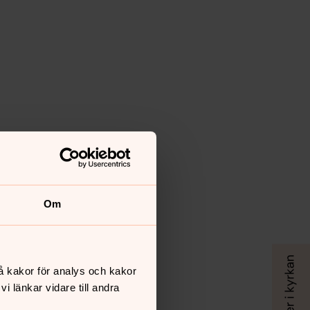
Om
å kakor för analys och kakor
 länkar vidare till andra