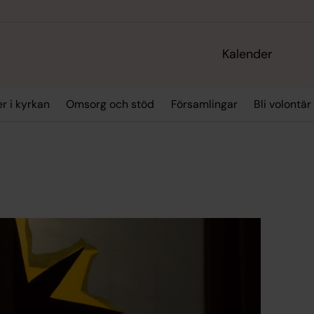
Kalender
r i kyrkan
Omsorg och stöd
Församlingar
Bli volontär