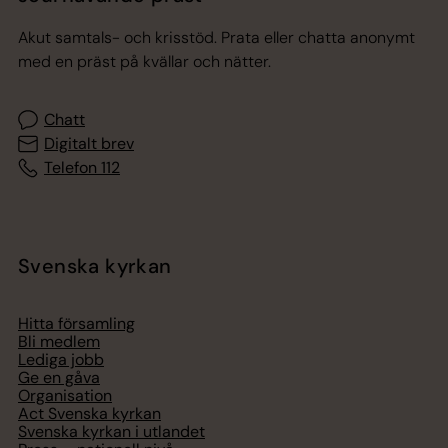
Akut samtals- och krisstöd. Prata eller chatta anonymt
med en präst på kvällar och nätter.
Chatt
Digitalt brev
Telefon 112
Svenska kyrkan
Hitta församling
Bli medlem
Lediga jobb
Ge en gåva
Organisation
Act Svenska kyrkan
Svenska kyrkan i utlandet