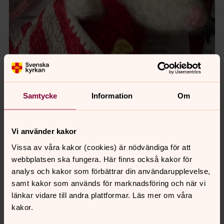
Samtycke
Information
Om
Vi använder kakor
Foto: Maria Olofsdotter Bråkenhielm
Vissa av våra kakor (cookies) är nödvändiga för att
webbplatsen ska fungera. Här finns också kakor för
analys och kakor som förbättrar din användarupplevelse,
samt kakor som används för marknadsföring och när vi
länkar vidare till andra plattformar. Läs mer om våra
kakor.