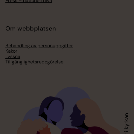
Press – nationell nivå
Om webbplatsen
Behandling av personuppgifter
Kakor
Lyssna
Tillgänglighetsredogörelse