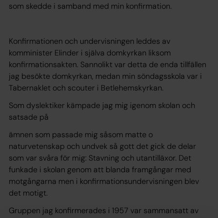
som skedde i samband med min konfirmation.
Konfirmationen och undervisningen leddes av
komminister Elinder i själva domkyrkan liksom
konfirmationsakten. Sannolikt var detta de enda tillfällen
jag besökte domkyrkan, medan min söndagsskola var i
Tabernaklet och scouter i Betlehemskyrkan.
Som dyslektiker kämpade jag mig igenom skolan och
satsade på
ämnen som passade mig såsom matte o
naturvetenskap och undvek så gott det gick de delar
som var svåra för mig: Stavning och utantilläxor. Det
funkade i skolan genom att blanda framgångar med
motgångarna men i konfirmationsundervisningen blev
det motigt.
Gruppen jag konfirmerades i 1957 var sammansatt av