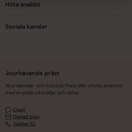
Hitta snabbt
Sociala kanaler
Jourhavande präst
Akut samtals- och krisstöd. Prata eller chatta anonymt
med en präst på kvällar och nätter.
Chatt
Digitalt brev
Telefon 112