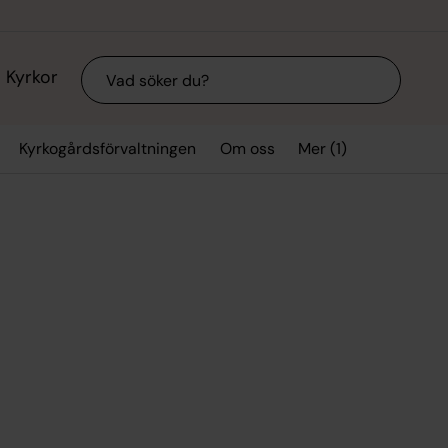
Sök
Kyrkor
Mer (1)
Kyrkogårdsförvaltningen
Om oss