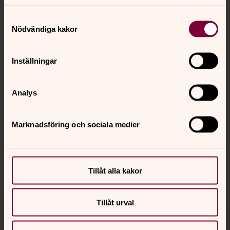
Samtyckesval
Nödvändiga kakor
Kontakt
Inställningar
Kalender
Analys
Hitta snabbt
Marknadsföring och sociala medier
Sociala kanaler
Tillåt alla kakor
Tillåt urval
Jourhavande präst