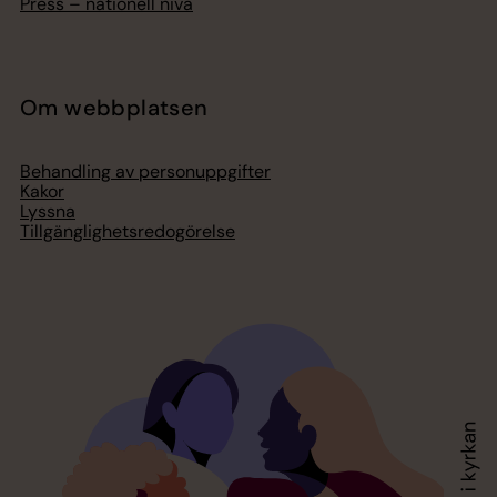
Press – nationell nivå
Om webbplatsen
Behandling av personuppgifter
Kakor
Lyssna
Tillgänglighetsredogörelse