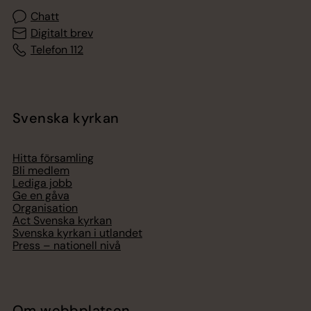
Chatt
Digitalt brev
Telefon 112
Svenska kyrkan
Hitta församling
Bli medlem
Lediga jobb
Ge en gåva
Organisation
Act Svenska kyrkan
Svenska kyrkan i utlandet
Press – nationell nivå
Om webbplatsen