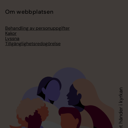
Om webbplatsen
Behandling av personuppgifter
Kakor
Lyssna
Tillgänglighetsredogörelse