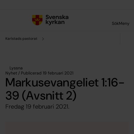
Till innehållet
Till undermeny
Sök
Meny
Karlstads pastorat
Lyssna
Nyhet / Publicerad 19 februari 2021
Markusevangeliet 1:16-
39 (Avsnitt 2)
Fredag 19 februari 2021.