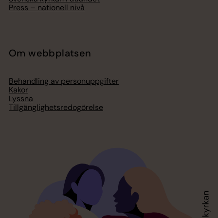
Press – nationell nivå
Om webbplatsen
Behandling av personuppgifter
Kakor
Lyssna
Tillgänglighetsredogörelse