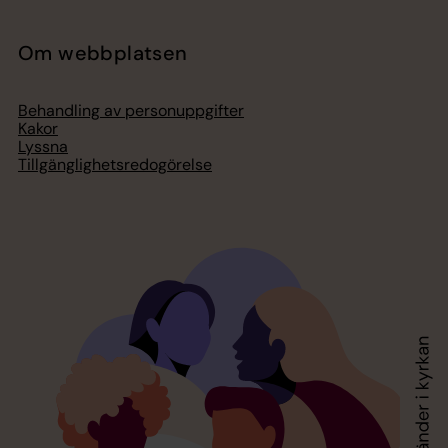
Om webbplatsen
Behandling av personuppgifter
Kakor
Lyssna
Tillgänglighetsredogörelse