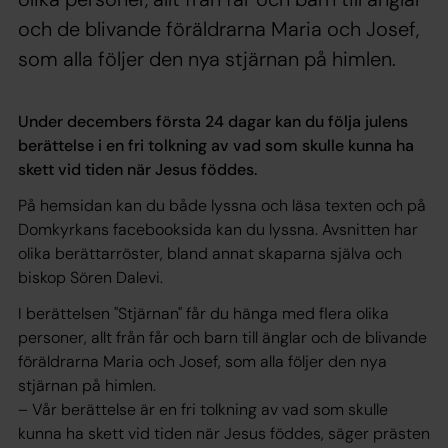
och de blivande föräldrarna Maria och Josef,
som alla följer den nya stjärnan på himlen.
Under decembers första 24 dagar kan du följa julens
berättelse i en fri tolkning av vad som skulle kunna ha
skett vid tiden när Jesus föddes.
På hemsidan kan du både lyssna och läsa texten och på
Domkyrkans facebooksida kan du lyssna. Avsnitten har
olika berättarröster, bland annat skaparna själva och
biskop Sören Dalevi.
I berättelsen "Stjärnan" får du hänga med flera olika
personer, allt från får och barn till änglar och de blivande
föräldrarna Maria och Josef, som alla följer den nya
stjärnan på himlen.
– Vår berättelse är en fri tolkning av vad som skulle
kunna ha skett vid tiden när Jesus föddes, säger prästen