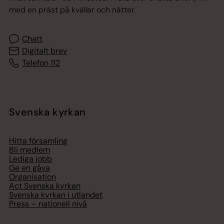
med en präst på kvällar och nätter.
Chatt
Digitalt brev
Telefon 112
Svenska kyrkan
Hitta församling
Bli medlem
Lediga jobb
Ge en gåva
Organisation
Act Svenska kyrkan
Svenska kyrkan i utlandet
Press – nationell nivå