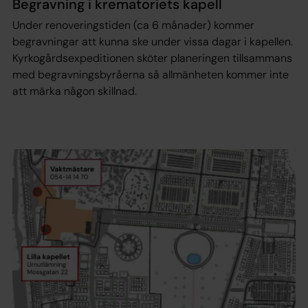
Begravning i krematoriets kapell
Under renoveringstiden (ca 6 månader) kommer
begravningar att kunna ske under vissa dagar i kapellen.
Kyrkogårdsexpeditionen sköter planeringen tillsammans
med begravningsbyråerna så allmänheten kommer inte
att märka någon skillnad.