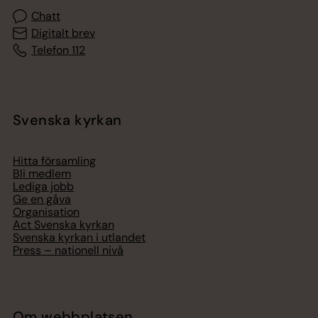
Chatt
Digitalt brev
Telefon 112
Svenska kyrkan
Hitta församling
Bli medlem
Lediga jobb
Ge en gåva
Organisation
Act Svenska kyrkan
Svenska kyrkan i utlandet
Press – nationell nivå
Om webbplatsen