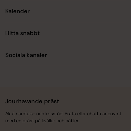
Kalender
Hitta snabbt
Sociala kanaler
Jourhavande präst
Akut samtals- och krisstöd. Prata eller chatta anonymt
med en präst på kvällar och nätter.