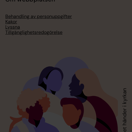
Behandling av personuppgifter
Kakor
Lyssna
Tillgänglighetsredogörelse