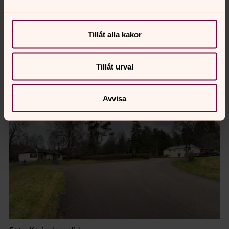
Tillåt alla kakor
Foto: Louise Albrecht
Tillåt urval
Följ vägen till höger runt huset och upp till entrén.
Avvisa