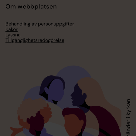
Om webbplatsen
Behandling av personuppgifter
Kakor
Lyssna
Tillgänglighetsredogörelse