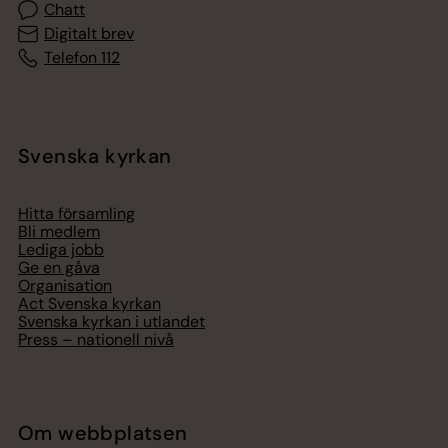
Chatt
Digitalt brev
Telefon 112
Svenska kyrkan
Hitta församling
Bli medlem
Lediga jobb
Ge en gåva
Organisation
Act Svenska kyrkan
Svenska kyrkan i utlandet
Press – nationell nivå
Om webbplatsen