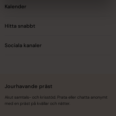
Kalender
Hitta snabbt
Sociala kanaler
Jourhavande präst
Akut samtals- och krisstöd. Prata eller chatta anonymt
med en präst på kvällar och nätter.