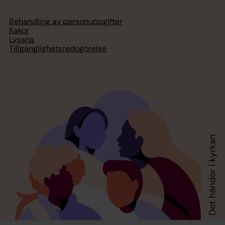
Behandling av personuppgifter
Kakor
Lyssna
Tillgänglighetsredogörelse