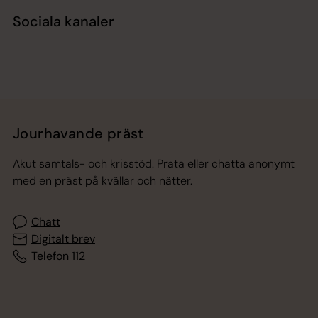
Sociala kanaler
Jourhavande präst
Akut samtals- och krisstöd. Prata eller chatta anonymt
med en präst på kvällar och nätter.
Chatt
Digitalt brev
Telefon 112