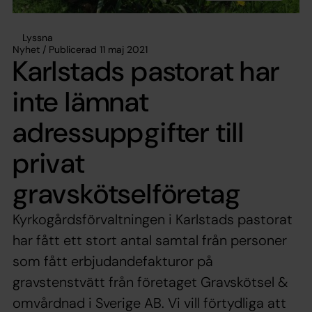
Lyssna
Nyhet / Publicerad 11 maj 2021
Karlstads pastorat har
inte lämnat
adressuppgifter till
privat
gravskötselföretag
Kyrkogårdsförvaltningen i Karlstads pastorat
har fått ett stort antal samtal från personer
som fått erbjudandefakturor på
gravstenstvätt från företaget Gravskötsel &
omvårdnad i Sverige AB. Vi vill förtydliga att