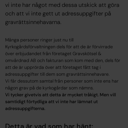
vi inte har något med dessa utskick att göra
och att vi inte gett ut adressuppgifter på
gravrättsinnehavarna.
Många personer ringer just nu till
Kyrkogårdsförvaltningen dels för att de är förvirrade
över erbjudandet från företaget Gravskötsel &
omvårdnad AB och fakturan som kom med den, dels för
att de är upprörda över att företaget fått tag i
adressuppgifter till dem som gravrättsinnehavare.
Vi får dessutom samtal från personer som inte ens har
någon grav på de kyrkogårdar som nämns.
Vi tycker givetvis att detta är mycket tråkigt. Men vill
samtidigt förtydliga att vi inte har lämnat ut
adressuppgifterna.
Detta är vad som har hänt: