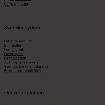
Telefon 112
Svenska kyrkan
Hitta församling
Bli medlem
Lediga jobb
Ge en gåva
Organisation
Act Svenska kyrkan
Svenska kyrkan i utlandet
Press – nationell nivå
Om webbplatsen