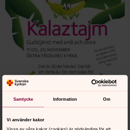
Samtycke
Information
Om
Vi använder kakor
Vissa av våra kakor (cookies) är nödvändiga för att