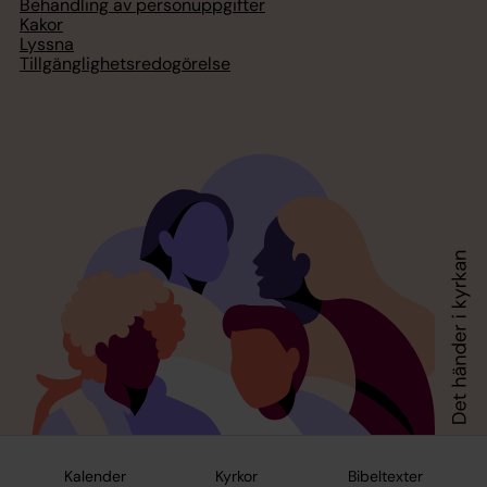
Behandling av personuppgifter
Kakor
Lyssna
Tillgänglighetsredogörelse
Kalender
Kyrkor
Bibeltexter