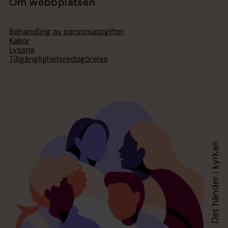
Om webbplatsen
Behandling av personuppgifter
Kakor
Lyssna
Tillgänglighetsredogörelse