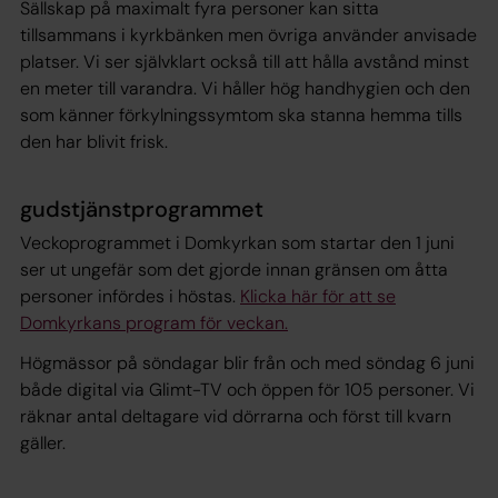
Sällskap på maximalt fyra personer kan sitta
tillsammans i kyrkbänken men övriga använder anvisade
platser. Vi ser självklart också till att hålla avstånd minst
en meter till varandra. Vi håller hög handhygien och den
som känner förkylningssymtom ska stanna hemma tills
den har blivit frisk.
gudstjänstprogrammet
Veckoprogrammet i Domkyrkan som startar den 1 juni
ser ut ungefär som det gjorde innan gränsen om åtta
personer infördes i höstas.
Klicka här för att se
Domkyrkans program för veckan.
Högmässor på söndagar blir från och med söndag 6 juni
både digital via Glimt-TV och öppen för 105 personer. Vi
räknar antal deltagare vid dörrarna och först till kvarn
gäller.