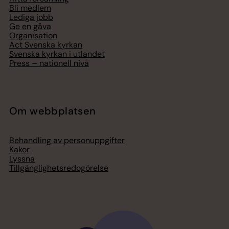
Bli medlem
Lediga jobb
Ge en gåva
Organisation
Act Svenska kyrkan
Svenska kyrkan i utlandet
Press – nationell nivå
Om webbplatsen
Behandling av personuppgifter
Kakor
Lyssna
Tillgänglighetsredogörelse