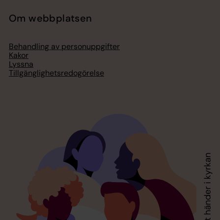
Om webbplatsen
Behandling av personuppgifter
Kakor
Lyssna
Tillgänglighetsredogörelse