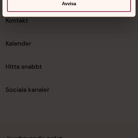
Avvisa
Kontakt
Kalender
Hitta snabbt
Sociala kanaler