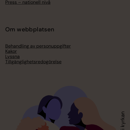
Press – nationell nivå
Om webbplatsen
Behandling av personuppgifter
Kakor
Lyssna
Tillgänglighetsredogörelse