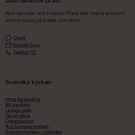
Jourhavande präst
Akut samtals- och krisstöd. Prata eller chatta anonymt
med en präst på kvällar och nätter.
Chatt
Digitalt brev
Telefon 112
Svenska kyrkan
Hitta församling
Bli medlem
Lediga jobb
Ge en gåva
Organisation
Act Svenska kyrkan
Svenska kyrkan i utlandet