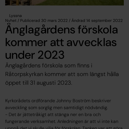
Lyssna
Nyhet / Publicerad 30 mars 2022 / Ändrad 14 september 2022
Änglagårdens förskola
kommer att avvecklas
under 2023
Änglagårdens förskola som finns i
Råtorpskyrkan kommer att som längst hålla
öppet till 31 augusti 2023.
Kyrkorådets ordförande Johnny Boström beskriver
avveckling som sorglig men samtidigt nödvändig.
- Det är jättetråkigt att stänga ner en bra och
fungerande verksamhet. Anledningen är att vi inte kan
uppnå det vi skulle vilja för förskolan. Tanken var att göra