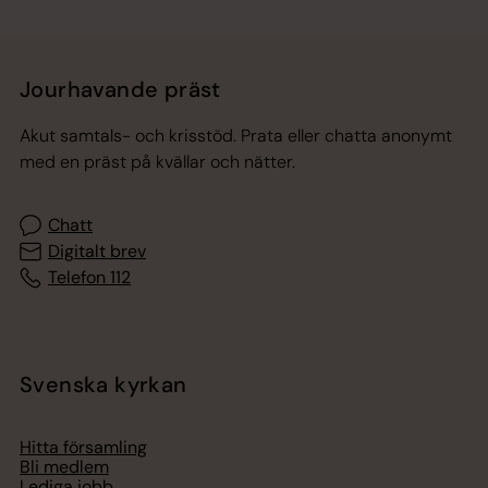
Jourhavande präst
Akut samtals- och krisstöd. Prata eller chatta anonymt
med en präst på kvällar och nätter.
Chatt
Digitalt brev
Telefon 112
Svenska kyrkan
Hitta församling
Bli medlem
Lediga jobb