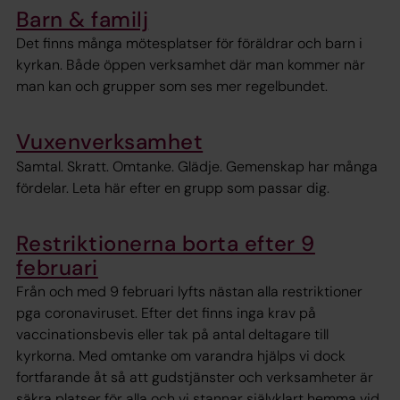
Barn & familj
Det finns många mötesplatser för föräldrar och barn i
kyrkan. Både öppen verksamhet där man kommer när
man kan och grupper som ses mer regelbundet.
Vuxenverksamhet
Samtal. Skratt. Omtanke. Glädje. Gemenskap har många
fördelar. Leta här efter en grupp som passar dig.
Restriktionerna borta efter 9
februari
Från och med 9 februari lyfts nästan alla restriktioner
pga coronaviruset. Efter det finns inga krav på
vaccinationsbevis eller tak på antal deltagare till
kyrkorna. Med omtanke om varandra hjälps vi dock
fortfarande åt så att gudstjänster och verksamheter är
säkra platser för alla och vi stannar självklart hemma vid