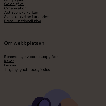
Ge en gåva
Organisation
Act Svenska kyrkan
Svenska kyrkan i utlandet
Press – nationell nivå
Om webbplatsen
Behandling av personuppgifter
Kakor
Lyssna
Tillgänglighetsredogörelse