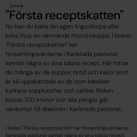
Lyssna
"Första receptskatten"
Nu kan du baka din egen lingonlimpa eller
koka ihop en värmande morotssoppa. I boken
"Första receptskatten" har
församlingsvärdarna i Karlstads pastorat
samlat några av sina bästa recept. Här hittar
du många av de soppor, bröd och kakor som
är så uppskattade av de som besöker
kyrkans soppluncher och caféer. Boken
kostar 100 kronor och alla pengar går
oavkortat till diakonin i Karlstads pastorat.
I boken "Första receptskatten" har församlingsvärdarna i
Karlstads pastorat samlat några av sina bästa recept.