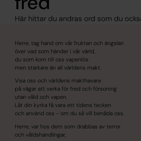
fred
Här hittar du andras ord som du ocks
Herre, tag hand om vår fruktan och ängslan
över vad som händer i vår värld,
du som kom till oss vapenlös
men starkare än all världens makt.
Visa oss och världens makthavare
på vägar att verka för fred och försoning
utan våld och vapen.
Låt din kyrka få vara ett tidens tecken
och använd oss - om du så vill benåda oss.
Herre, var hos dem som drabbas av terror
och våldshandlingar,