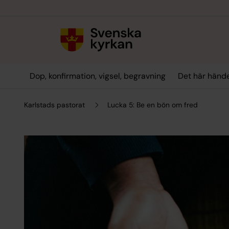
Till innehållet
Till undermeny
Dop, konfirmation, vigsel, begravning
Det här hände
Karlstads pastorat
Lucka 5: Be en bön om fred