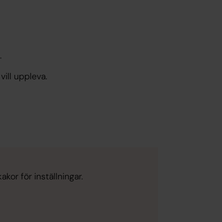
.
ill uppleva.
kor för inställningar.