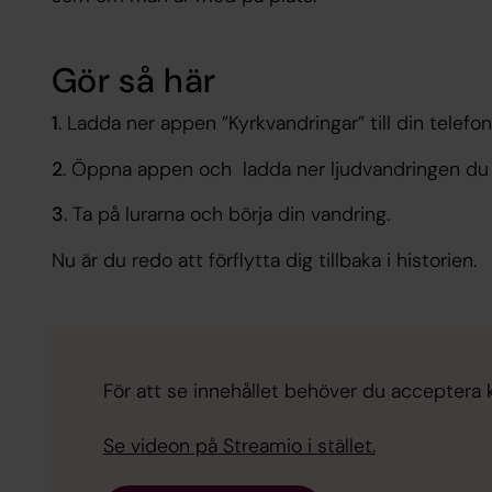
Gör så här
1
. Ladda ner appen ”Kyrkvandringar” till din telefon
2
. Öppna appen och ladda ner ljudvandringen du v
3
. Ta på lurarna och börja din vandring.
Nu är du redo att förflytta dig tillbaka i historien.
För att se innehållet behöver du acceptera ka
Se videon på Streamio i stället.