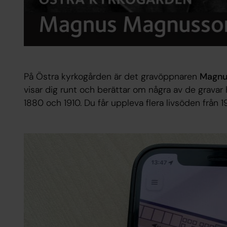
På Östra kyrkogården är det gravöppnaren
Magnu
visar dig runt och berättar om några av de gravar
1880 och 1910. Du får uppleva flera livsöden från 1