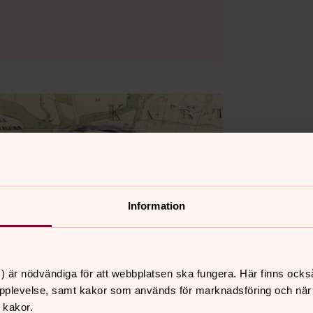
Information
) är nödvändiga för att webbplatsen ska fungera. Här finns ocks
pplevelse, samt kakor som används för marknadsföring och när vi
 kakor.