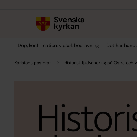
Till innehållet
Till undermeny
Dop, konfirmation, vigsel, begravning
Det här hände
Karlstads pastorat
Historisk ljudvandring på Östra och 