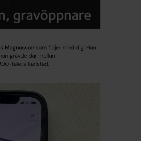
s Magnusson
som följer med dig. Han
 han grävde där mellan
900-talets Karlstad.