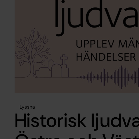
Lyssna
Historisk ljud