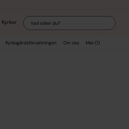
Sök
Kyrkor
Mer (1)
Kyrkogårdsförvaltningen
Om oss