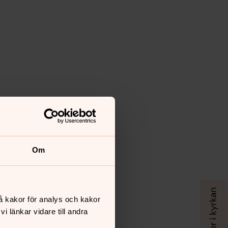
Om
å kakor för analys och kakor
 länkar vidare till andra