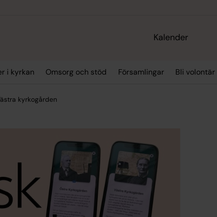
Kalender
r i kyrkan
Omsorg och stöd
Församlingar
Bli volontär
Västra kyrkogården