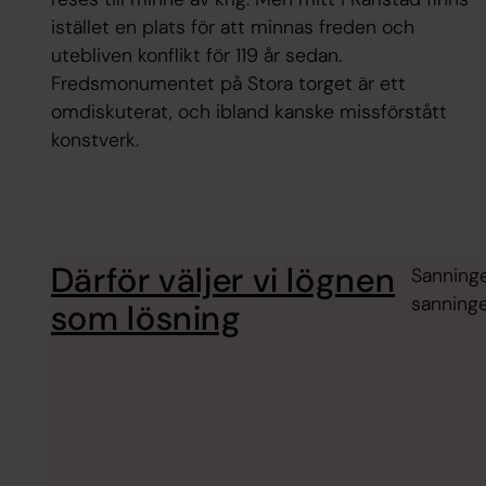
istället en plats för att minnas freden och
utebliven konflikt för 119 år sedan.
Fredsmonumentet på Stora torget är ett
omdiskuterat, och ibland kanske missförstått
konstverk.
Därför väljer vi lögnen
Sanninge
sanninge
som lösning