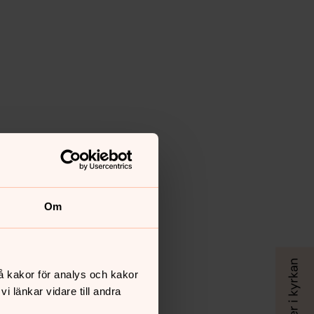
Om
å kakor för analys och kakor
 länkar vidare till andra