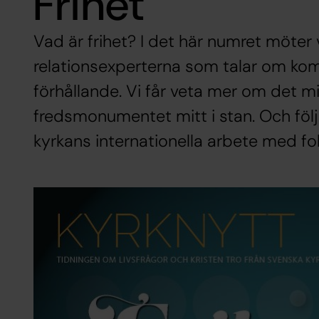
Frihet
Vad är frihet? I det här numret möter 
relationsexperterna som talar om komp
förhållande. Vi får veta mer om det 
fredsmonumentet mitt i stan. Och föl
kyrkans internationella arbete med fo