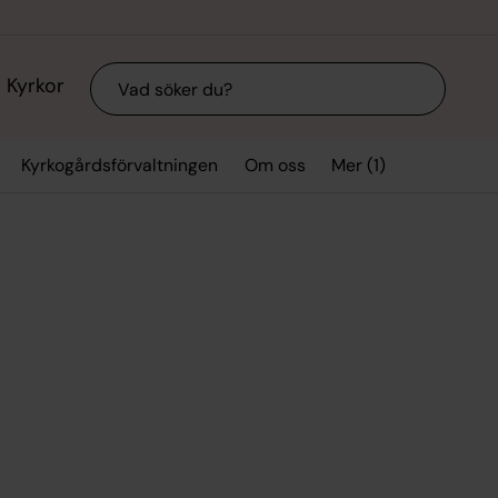
Sök
Kyrkor
Mer (1)
Kyrkogårdsförvaltningen
Om oss