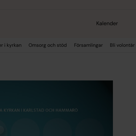
Kalender
r i kyrkan
Omsorg och stöd
Församlingar
Bli volontär