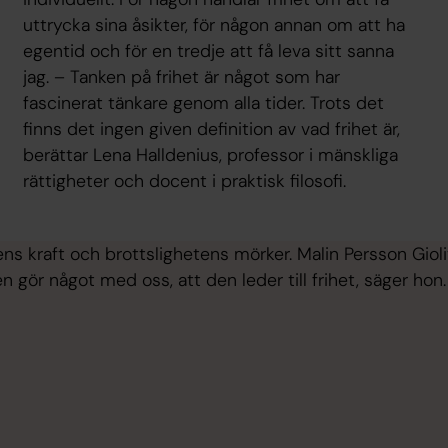
uttrycka sina åsikter, för någon annan om att ha
egentid och för en tredje att få leva sitt sanna
jag. – Tanken på frihet är något som har
fascinerat tänkare genom alla tider. Trots det
finns det ingen given definition av vad frihet är,
berättar Lena Halldenius, professor i mänskliga
rättigheter och docent i praktisk filosofi.
ns kraft och brottslighetens mörker. Malin Persson Gioli
n gör något med oss, att den leder till frihet, säger hon.