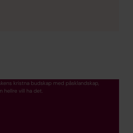
åskens kristna budskap med påsklandskap,
ellre vill ha det.