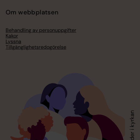
Om webbplatsen
Behandling av personuppgifter
Kakor
Lyssna
Tillgänglighetsredogörelse