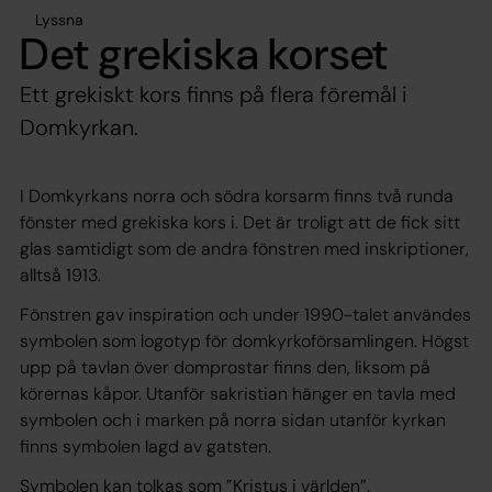
Lyssna
Det grekiska korset
Ett grekiskt kors finns på flera föremål i
Domkyrkan.
I Domkyrkans norra och södra korsarm finns två runda
fönster med grekiska kors i. Det är troligt att de fick sitt
glas samtidigt som de andra fönstren med inskriptioner,
alltså 1913.
Fönstren gav inspiration och under 1990-talet användes
symbolen som logotyp för domkyrkoförsamlingen. Högst
upp på tavlan över domprostar finns den, liksom på
körernas kåpor. Utanför sakristian hänger en tavla med
symbolen och i marken på norra sidan utanför kyrkan
finns symbolen lagd av gatsten.
Symbolen kan tolkas som ”Kristus i världen”.