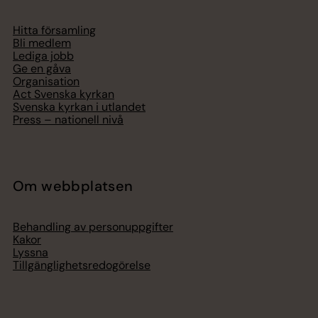
Hitta församling
Bli medlem
Lediga jobb
Ge en gåva
Organisation
Act Svenska kyrkan
Svenska kyrkan i utlandet
Press – nationell nivå
Om webbplatsen
Behandling av personuppgifter
Kakor
Lyssna
Tillgänglighetsredogörelse