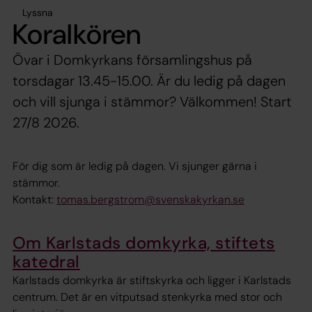
Lyssna
Koralkören
Övar i Domkyrkans församlingshus på
torsdagar 13.45-15.00. Är du ledig på dagen
och vill sjunga i stämmor? Välkommen! Start
27/8 2026.
För dig som är ledig på dagen. Vi sjunger gärna i
stämmor.
Kontakt:
tomas.bergstrom@svenskakyrkan.se
Om Karlstads domkyrka, stiftets
katedral
Karlstads domkyrka är stiftskyrka och ligger i Karlstads
centrum. Det är en vitputsad stenkyrka med stor och