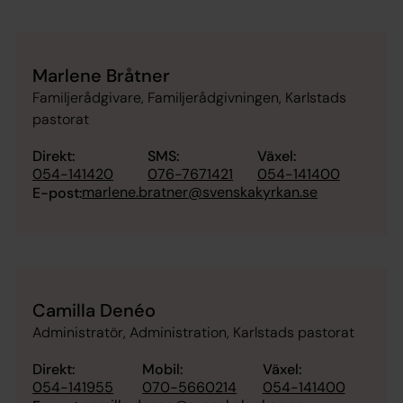
Marlene Bråtner
Familjerådgivare, Familjerådgivningen, Karlstads
pastorat
Direkt:
SMS:
Växel:
054-141420
076-7671421
054-141400
marlene.bratner@svenskakyrkan.se
E-post:
Camilla Denéo
Administratör, Administration, Karlstads pastorat
Direkt:
Mobil:
Växel:
054-141955
070-5660214
054-141400