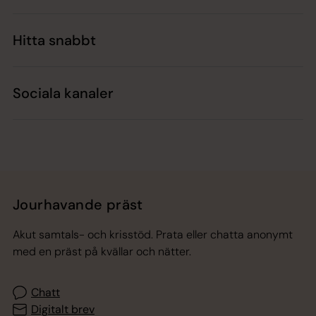
Hitta snabbt
Sociala kanaler
Jourhavande präst
Akut samtals- och krisstöd. Prata eller chatta anonymt
med en präst på kvällar och nätter.
Chatt
Digitalt brev