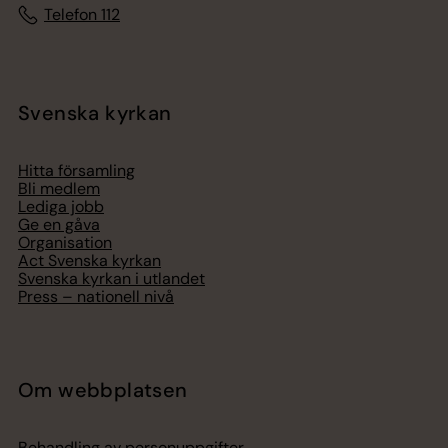
Telefon 112
Svenska kyrkan
Hitta församling
Bli medlem
Lediga jobb
Ge en gåva
Organisation
Act Svenska kyrkan
Svenska kyrkan i utlandet
Press – nationell nivå
Om webbplatsen
Behandling av personuppgifter