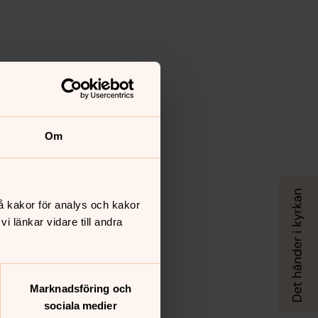
Om
å kakor för analys och kakor
 länkar vidare till andra
Marknadsföring och
sociala medier