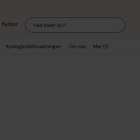
Sök
Kyrkor
Mer (1)
Kyrkogårdsförvaltningen
Om oss