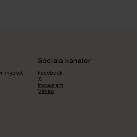
Sociala kanaler
er mycket
Facebook
X
Instagram
Vimeo