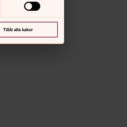
Tillåt alla kakor