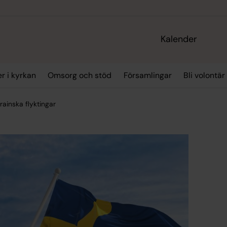
Kalender
r i kyrkan
Omsorg och stöd
Församlingar
Bli volontär
rainska flyktingar