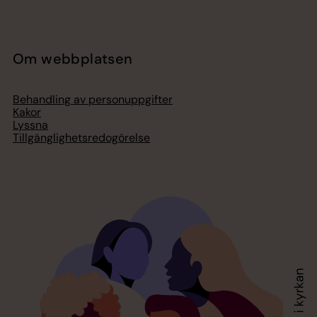
Om webbplatsen
Behandling av personuppgifter
Kakor
Lyssna
Tillgänglighetsredogörelse