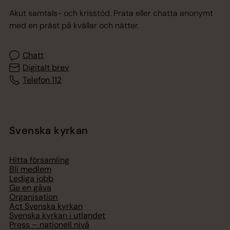
Akut samtals- och krisstöd. Prata eller chatta anonymt
med en präst på kvällar och nätter.
Chatt
Digitalt brev
Telefon 112
Svenska kyrkan
Hitta församling
Bli medlem
Lediga jobb
Ge en gåva
Organisation
Act Svenska kyrkan
Svenska kyrkan i utlandet
Press – nationell nivå