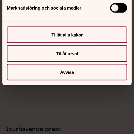
Marknadsföring och sociala medier
Kontakt
Tillåt alla kakor
Kalender
Tillåt urval
Hitta snabbt
Avvisa
Sociala kanaler
Jourhavande präst