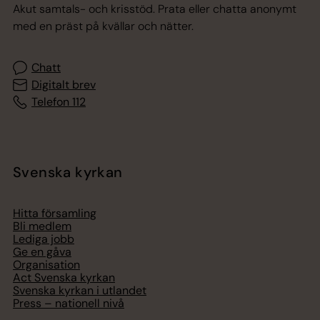
Akut samtals- och krisstöd. Prata eller chatta anonymt
med en präst på kvällar och nätter.
Chatt
Digitalt brev
Telefon 112
Svenska kyrkan
Hitta församling
Bli medlem
Lediga jobb
Ge en gåva
Organisation
Act Svenska kyrkan
Svenska kyrkan i utlandet
Press – nationell nivå