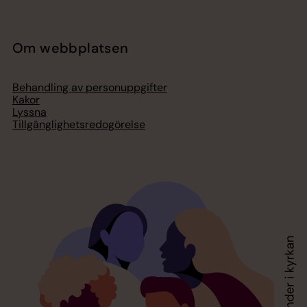
Om webbplatsen
Behandling av personuppgifter
Kakor
Lyssna
Tillgänglighetsredogörelse