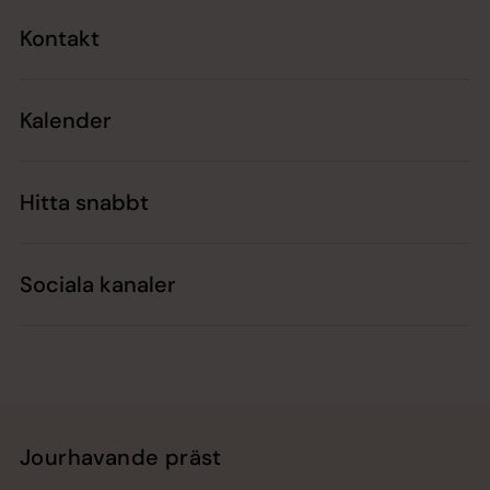
Kontakt
Kalender
Hitta snabbt
Sociala kanaler
Jourhavande präst