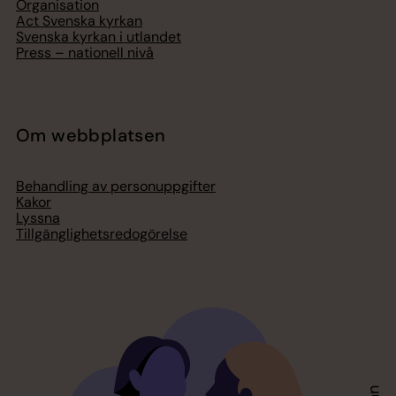
Organisation
Act Svenska kyrkan
Svenska kyrkan i utlandet
Press – nationell nivå
Om webbplatsen
Behandling av personuppgifter
Kakor
Lyssna
Tillgänglighetsredogörelse