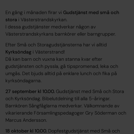
En gång i månaden firar vi
Gudstjänst med små och
stora
i Västerstrandskyrkan.
I dessa gudstjänster medverkar någon av
Västerstrandskyrkans barnkörer eller barngrupper.
Efter Små och Storagudstjänsterna har vi alltid
Kyrksöndag
i Västerstrand!
Då kan barn och vuxna kan stanna kvar efter
gudstjänsten och pyssla, gå tipspromenad, leka och
umgås. Det bjuds alltid på enklare lunch och fika på
kyrksöndagarna.
27 september kl 10.00.
Gudstjänst med Små och Stora
och Kyrksöndag. Bibelutdelning till alla 5-åringar.
Barnkören Sångfåglarna medverkar. Välkomnande av
vikarierande Församlingspedagoger Gry Söderman och
Marcus Andersson.
18 oktober kl 10.00.
Dopfestgudstjänst med Små och