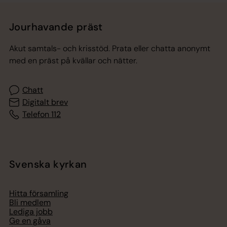
Jourhavande präst
Akut samtals- och krisstöd. Prata eller chatta anonymt
med en präst på kvällar och nätter.
Chatt
Digitalt brev
Telefon 112
Svenska kyrkan
Hitta församling
Bli medlem
Lediga jobb
Ge en gåva